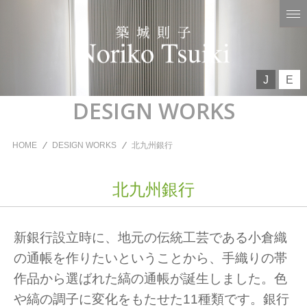
J
E
DESIGN WORKS
HOME
DESIGN WORKS
北九州銀行
北九州銀行
新銀行設立時に、地元の伝統工芸である小倉織
の通帳を作りたいということから、手織りの帯
作品から選ばれた縞の通帳が誕生しました。色
や縞の調子に変化をもたせた11種類です。銀行