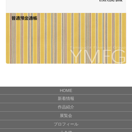
HOME
新着情報
作品紹介
展覧会
プロフィール