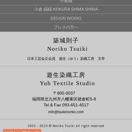
小倉織
小倉 縞縞 KOKURA SHIMA SHIMA
DESIGN WORKS
プレスの方へ
築城則子
Noriko Tsuiki
日本工芸会正会員 遊生（ゆう）染織工房 主宰
遊生染織工房
Yuh Textile Studio
〒805-0037
福岡県北九州市八幡東区猪倉町5-8
Tel & Fax 093-651-4517
info@tsuikinoriko.com
2005 - 2024 © Noriko Tsuiki all right reserved